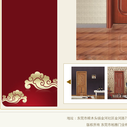
地址：东莞市樟木头镇金河社区金河路78号 电 
版权所有 东莞市柏雅门业