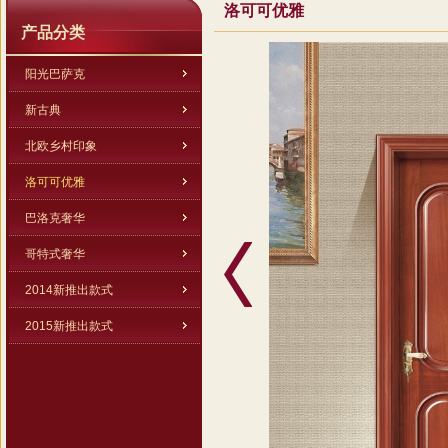
洛可可优雅
产品分类
阳光巴萨克
新古典
北欧乡村印象
洛可可优雅
巴洛克奢华
哥特式奢华
2014新推出款式
2015新推出款式