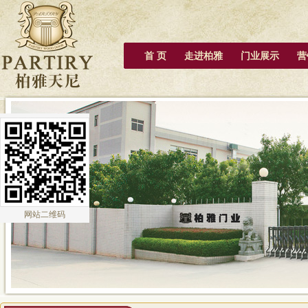
首 页
走进柏雅
门业展示
营
网站二维码