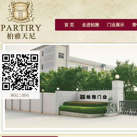
首 页
走进柏雅
门业展示
营
网站二维码