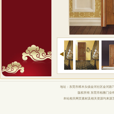
地址：东莞市樟木头镇金河社区金河路78号 电 
版权所有 东莞市柏雅门业
本站相关网页素材及相关资源均来源