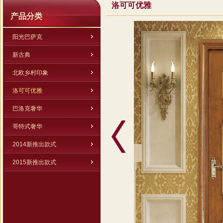
洛可可优雅
产品分类
阳光巴萨克
新古典
北欧乡村印象
洛可可优雅
巴洛克奢华
哥特式奢华
2014新推出款式
2015新推出款式